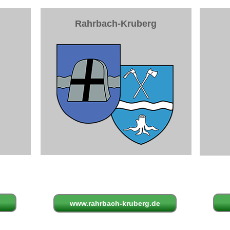
Rahrbach-Kruberg
www.rahrbach-kruberg.de