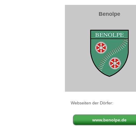
Benolpe
Webseiten der Dörfer:
www.benolpe.de