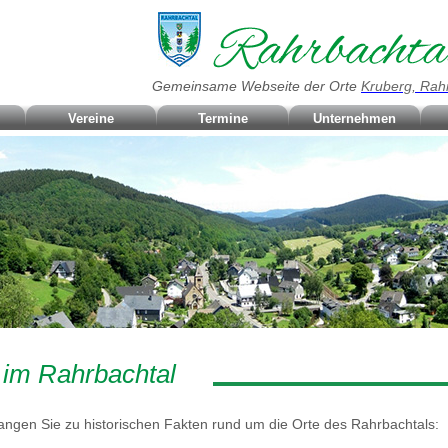
Gemeinsame Webseite der Orte
Kruberg, Rah
Vereine
Termine
Unternehmen
r im Rahrbachtal
angen Sie zu historischen Fakten rund um die Orte des Rahrbachtals: